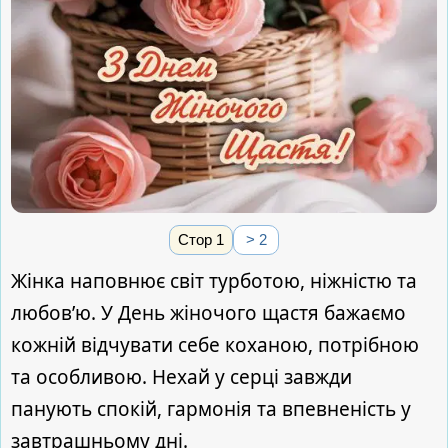
Стор 1
> 2
Жінка наповнює світ турботою, ніжністю та
любов’ю. У День жіночого щастя бажаємо
кожній відчувати себе коханою, потрібною
та особливою. Нехай у серці завжди
панують спокій, гармонія та впевненість у
завтрашньому дні.