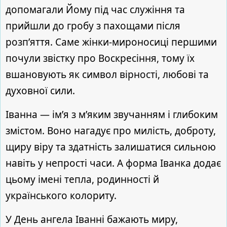
допомагали Йому під час служіння та
прийшли до гробу з пахощами після
розп’яття. Саме жінки-мироносиці першими
почули звістку про Воскресіння, тому їх
вшановують як символ вірності, любові та
духовної сили.
Іванна — ім’я з м’яким звучанням і глибоким
змістом. Воно нагадує про милість, доброту,
щиру віру та здатність залишатися сильною
навіть у непрості часи. А форма Іванка додає
цьому імені тепла, родинності й
українського колориту.
У День ангела Іванні бажають миру,