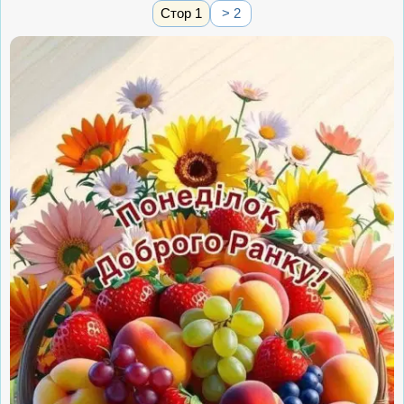
Стор 1
> 2