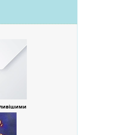
сливішими