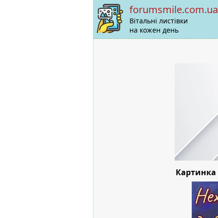
forumsmile.com.ua
Вітальні листівки
на кожен день
Картинка