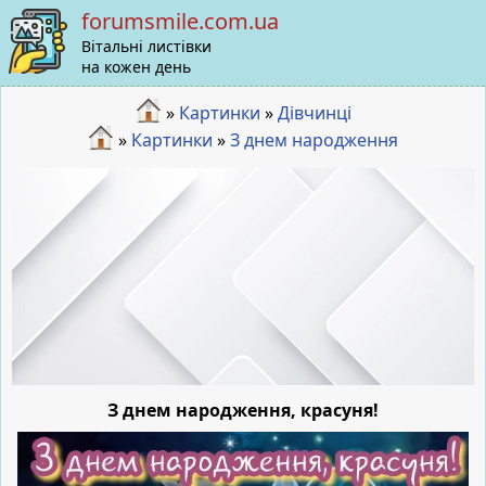
forumsmile.com.ua
Вітальні листівки
на кожен день
»
Картинки
»
Дівчинці
»
Картинки
»
З днем народження
З днем народження, красуня!