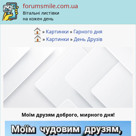
forumsmile.com.ua
Вітальні листівки
на кожен день
»
Картинки
»
Гарного дня
»
Картинки
»
День Друзів
Моїм друзям доброго, мирного дня!