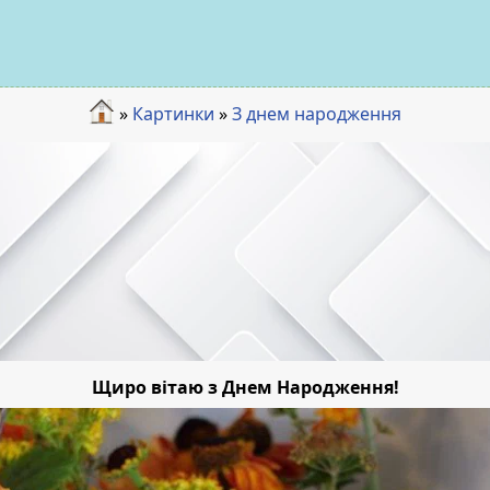
»
Картинки
»
З днем народження
Щиро вітаю з Днем Народження!