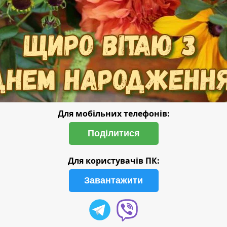
Для мобільних телефонів:
Поділитися
Для користувачів ПК:
Завантажити