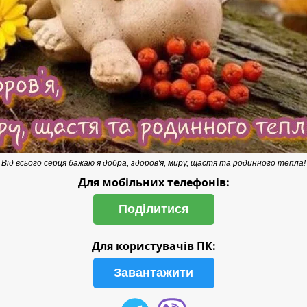
Від всього серця бажаю я добра, здоров'я, миру, щастя та родинного тепла!
Для мобільних телефонів:
Поділитися
Для користувачів ПК:
Завантажити