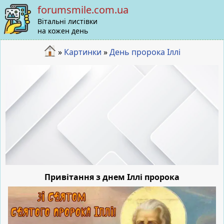
forumsmile.com.ua
Вітальні листівки
на кожен день
»
Картинки
»
День пророка Iллі
Привітання з днем ​​Іллі пророка