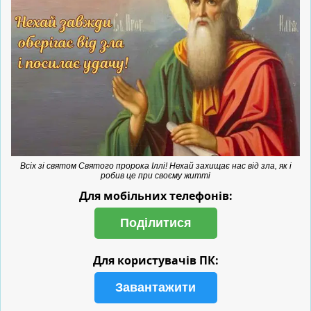
Всіх зі святом Святого пророка Іллі! Нехай захищає нас від зла, як і
робив це при своєму житті
Для мобільних телефонів:
Поділитися
Для користувачів ПК:
Завантажити