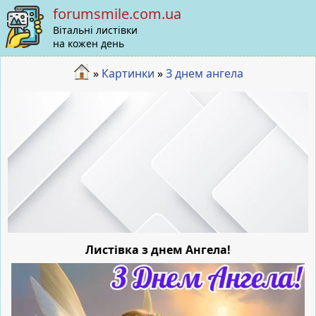
forumsmile.com.ua
Вітальні листівки
на кожен день
»
Картинки
»
З днем ангела
Листівка з днем Ангела!