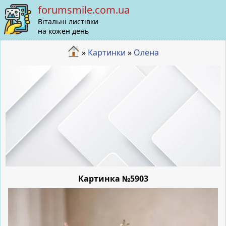
forumsmile.com.ua
Вітальні листівки
на кожен день
»
Картинки
»
Олена
Картинка №5903