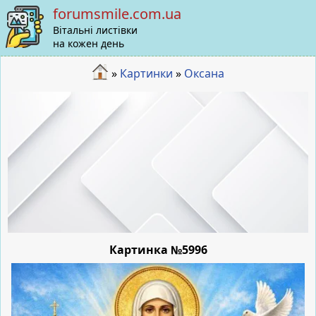
forumsmile.com.ua
Вітальні листівки
на кожен день
»
Картинки
»
Оксана
Картинка №5996