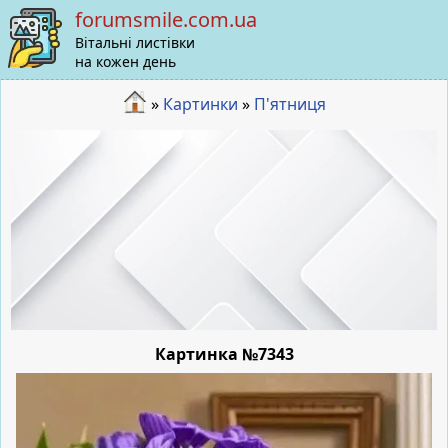
forumsmile.com.ua
Вітальні листівки
на кожен день
»
Картинки
»
П'ятниця
Картинка №7343