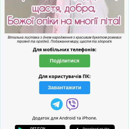
Вітальна листівка з днем народження з красивим букетом рожевих
троянд та орхідей. Побажання миру, щастя та здоров'я.
Для мобільних телефонів:
Поділитися
Для користувачів ПК:
Завантажити
Додаток для Android та iPhone.