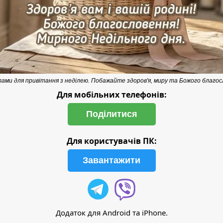
ами для привітання з неділею. Побажайте здоров'я, миру та Божого благос
Для мобільних телефонів:
Поділитися
Для користувачів ПК:
Завантажити
Додаток для Android та iPhone.