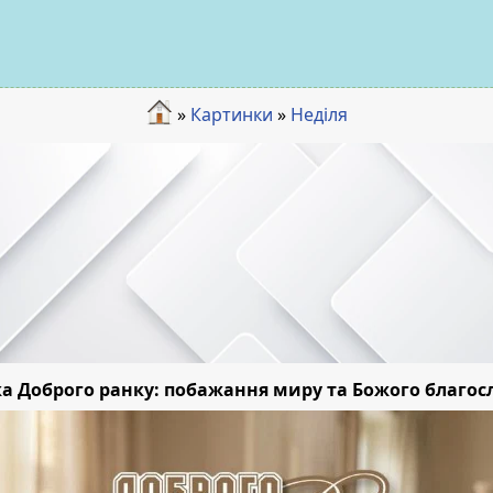
»
Картинки
»
Неділя
ка Доброго ранку: побажання миру та Божого благос