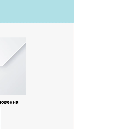
ловення