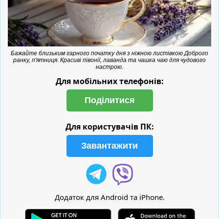
Бажайте близьким гарного початку дня з ніжною листівкою Доброго
ранку, п'ятниця. Красиві півонії, лаванда та чашка чаю для чудового
настрою.
Для мобільних телефонів:
Поділитися
Для користувачів ПК:
Завантажити
Додаток для Android та iPhone.