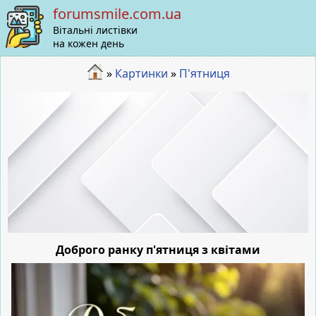
forumsmile.com.ua
Вітальні листівки
на кожен день
»
Картинки
»
П'ятниця
Доброго ранку п'ятниця з квітами