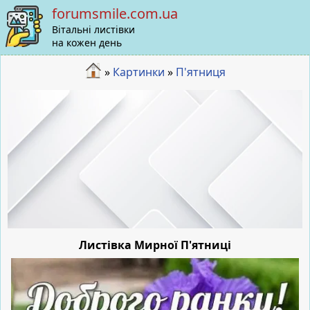
forumsmile.com.ua
Вітальні листівки
на кожен день
»
Картинки
»
П'ятниця
Листівка Мирної П'ятниці