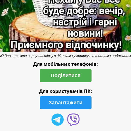
? Завантажте гарну листівку з фіалками у кошику та теплими побажаннями 
Для мобільних телефонів:
Поділитися
Для користувачів ПК:
Завантажити