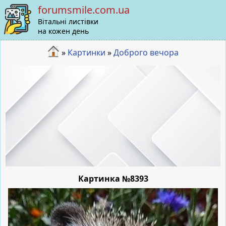
forumsmile.com.ua
Вітальні листівки
на кожен день
»
Картинки
»
Доброго вечора
Картинка №8393