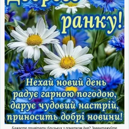
Бажаєте привітати близьких з початком дня? Завантажуйте