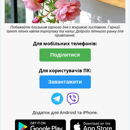
Побажайте близьким гарного дня з яскравою листівкою. Гарний
букет літніх квітів портулаку та напис Доброго літнього ранку для
привітання.
Для мобільних телефонів:
Поділитися
Для користувачів ПК:
Завантажити
Додаток для Android та iPhone.