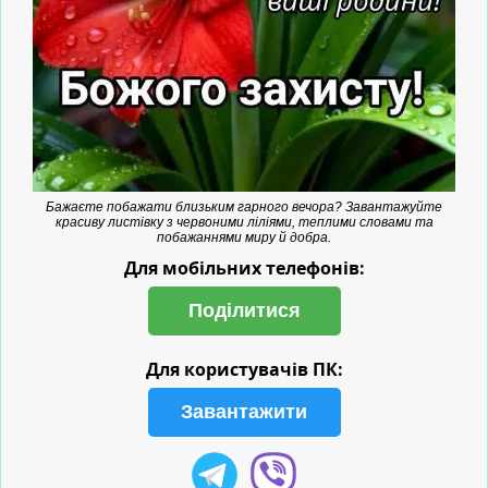
Бажаєте побажати близьким гарного вечора? Завантажуйте
красиву листівку з червоними ліліями, теплими словами та
побажаннями миру й добра.
Для мобільних телефонів:
Поділитися
Для користувачів ПК:
Завантажити