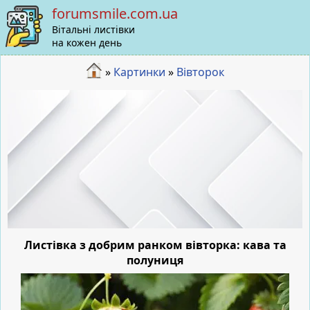
forumsmile.com.ua
Вітальні листівки
на кожен день
»
Картинки
»
Вівторок
Листівка з добрим ранком вівторка: кава та
полуниця