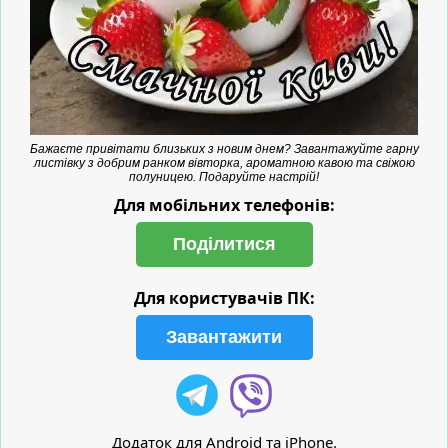
Бажаєте привітати близьких з новим днем? Завантажуйте гарну
листівку з добрим ранком вівторка, ароматною кавою та свіжою
полуницею. Подаруйте настрій!
Для мобільних телефонів:
Поділитися
Для користувачів ПК:
Завантажити
Додаток для Android та iPhone.