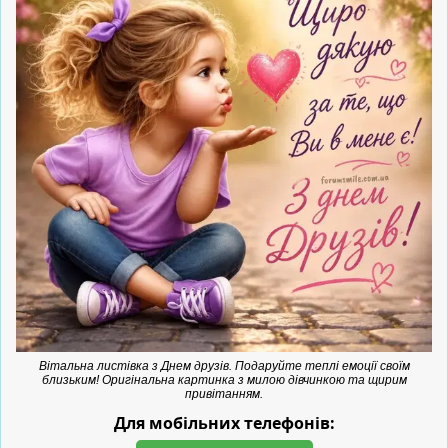
Вітальна листівка з Днем друзів. Подаруйте теплі емоції своїм
близьким! Оригінальна картинка з милою дівчинкою та щирим
привітанням.
Для мобільних телефонів: