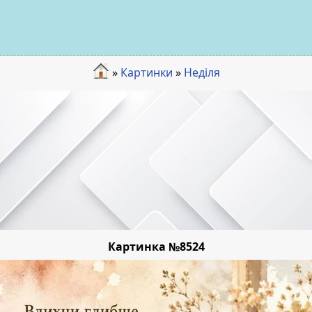
»
Картинки
»
Неділя
Картинка №8524