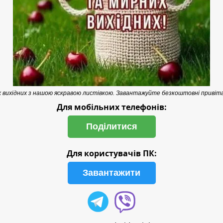
 вихідних з нашою яскравою листівкою. Завантажуйте безкоштовні привіта
Для мобільних телефонів:
Поділитися
Для користувачів ПК:
Завантажити