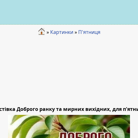
»
Картинки
»
П'ятниця
стівка Доброго ранку та мирних вихідних, для п'ятни