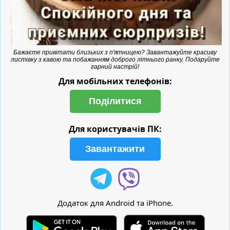
Бажаєте привітати близьких з п'ятницею? Завантажуйте красиву
листівку з кавою та побажанням доброго літнього ранку. Подаруйте
гарний настрій!
Для мобільних телефонів:
Поділитися
Для користувачів ПК:
Завантажити
Додаток для Android та iPhone.