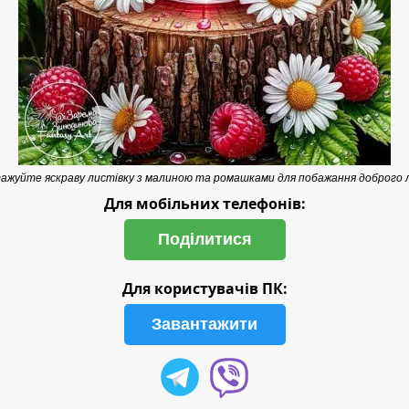
жуйте яскраву листівку з малиною та ромашками для побажання доброго л
Для мобільних телефонів:
Поділитися
Для користувачів ПК:
Завантажити