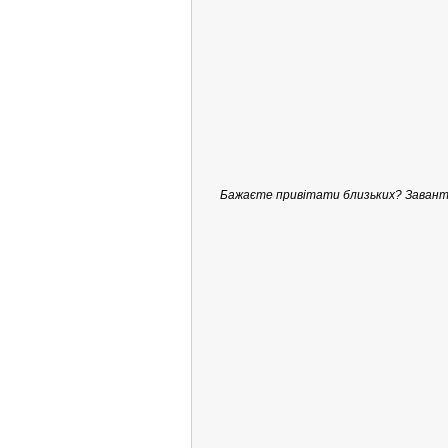
Бажаєте привітати близьких? Заванта