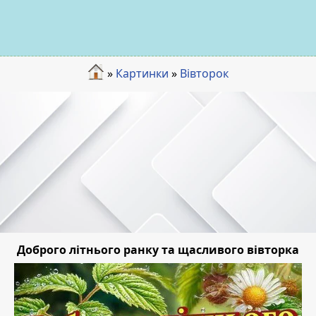
»
Картинки
»
Вівторок
Доброго літнього ранку та щасливого вівторка