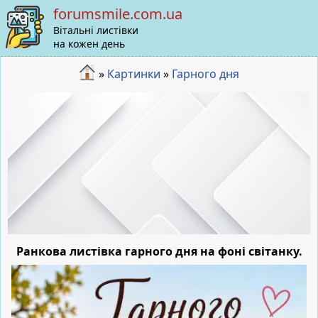
forumsmile.com.ua
Вітальні листівки
на кожен день
»
Картинки
»
Гарного дня
Ранкова листівка гарного дня на фоні світанку.