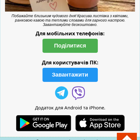
Побажайте близьким чудового дня! Красива листівка з квітами,
ранковою кавою та теплими словами для гарного настрою.
Завантажуйте безкоштовно.
Для мобільних телефонів:
Поділитися
Для користувачів ПК:
Завантажити
Додаток для Android та iPhone.