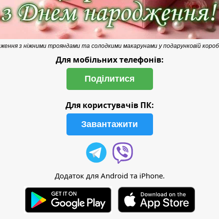
ження з ніжними трояндами та солодкими макарунами у подарунковій короб
Для мобільних телефонів:
Поділитися
Для користувачів ПК:
Завантажити
Додаток для Android та iPhone.