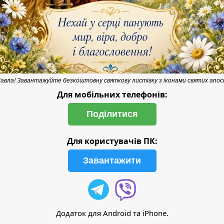
Павла! Завантажуйте безкоштовну святкову листівку з іконами святих апос
Для мобільних телефонів:
Поділитися
Для користувачів ПК:
Завантажити
Додаток для Android та iPhone.