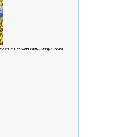
толів та побажаннями миру і добра.