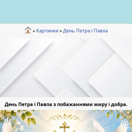
»
Картинки
»
День Петра і Павла
День Петра і Павла з побажаннями миру і добра.