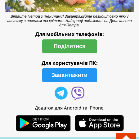
Вітайте Петра з іменинами! Завантажуйте безкоштовно ніжну
листівку з ангелом та квітами. Найкращі побажання на День ангела
для Петра.
Для мобільних телефонів:
Поділитися
Для користувачів ПК:
Завантажити
Додаток для Android та iPhone.