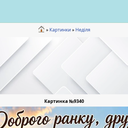
»
Картинки
»
Неділя
Картинка №9340