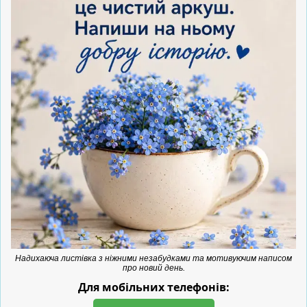
Надихаюча листівка з ніжними незабудками та мотивуючим написом
про новий день.
Для мобільних телефонів: