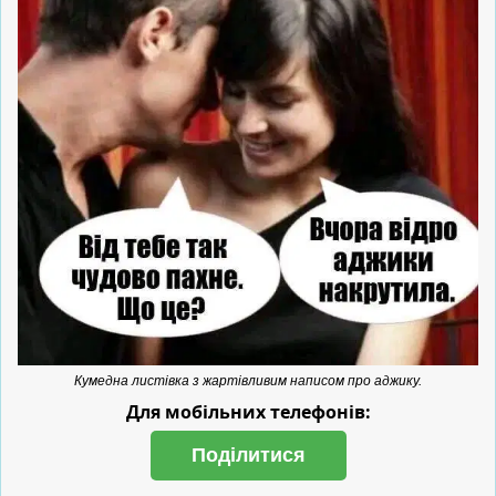
Кумедна листівка з жартівливим написом про аджику.
Для мобільних телефонів:
Поділитися