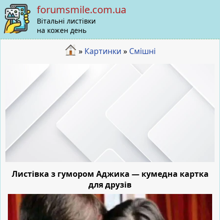
forumsmile.com.ua
Вітальні листівки
на кожен день
»
Картинки
»
Смішні
Листівка з гумором Аджика — кумедна картка
для друзів