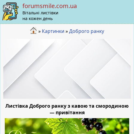
forumsmile.com.ua
Вітальні листівки
на кожен день
»
Картинки
»
Доброго ранку
Листівка Доброго ранку з кавою та смородиною
— привітання