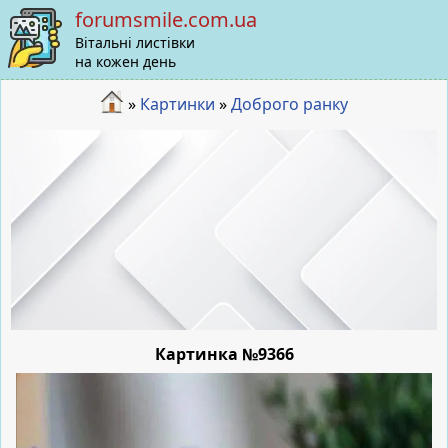
forumsmile.com.ua
Вітальні листівки
на кожен день
»
Картинки
»
Доброго ранку
Картинка №9366