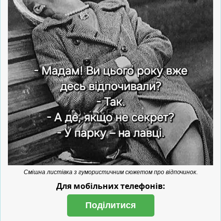
Смішна листівка з гумористичним сюжетом про відпочинок.
Для мобільних телефонів:
Поділитися