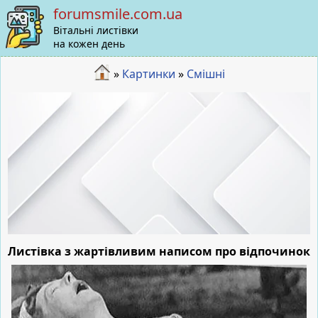
forumsmile.com.ua
Вітальні листівки
на кожен день
»
Картинки
»
Смішні
Листівка з жартівливим написом про відпочинок