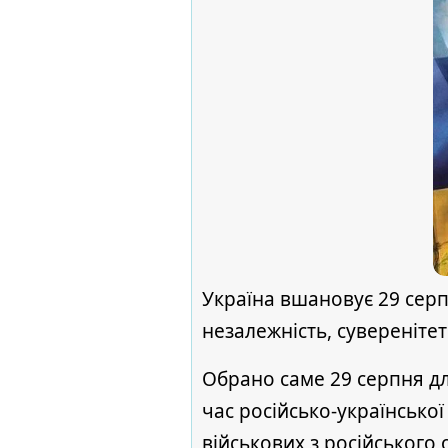
Україна вшановує 29 серпн
незалежність, суверенітет 
Обрано саме 29 серпня дл
час російсько-української
військових з російського 