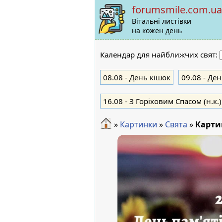
forumsmile.com.ua
Вітальні листівки
на кожен день
Календар для найближчих свят:
08.08
- День кішок
09.08
- Ден
16.08
- З Горіховим Спасом (н.к.)
»
Картинки
»
Свята
»
Карти