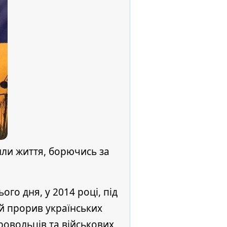
тили життя, борючись за
го дня, у 2014 році, під
ий прорив українських
ровольців та військових,