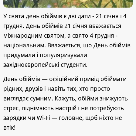
У свята день обіймів є дві дати - 21 січня і 4
грудня. День обіймів 21 січня вважається
міжнародним святом, а свято 4 грудня -
національним. Вважається, що День обіймів
придумали і популяризували
західноєвропейські студенти.
День обіймів — офіційний привід обіймати
рідних, друзів і навіть тих, хто просто
виглядає сумним. Кажуть, обійми знижують
стрес, піднімають настрій і не потребують
зарядки чи Wi-Fi — головне, щоб ніхто не
втік!