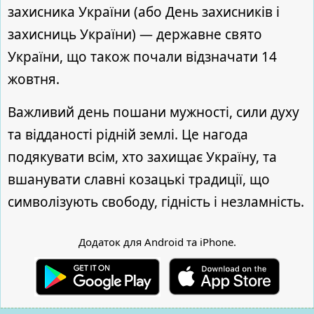
захисника України (або День захисників і
захисниць України) — державне свято
України, що також почали відзначати 14
жовтня.
Важливий день пошани мужності, сили духу
та відданості рідній землі. Це нагода
подякувати всім, хто захищає Україну, та
вшанувати славні козацькі традиції, що
символізують свободу, гідність і незламність.
Додаток для Android та iPhone.