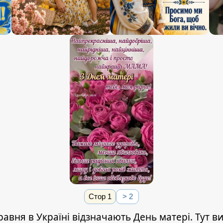
Стор 1
> 2
равня в Україні відзначають День матері. Тут в