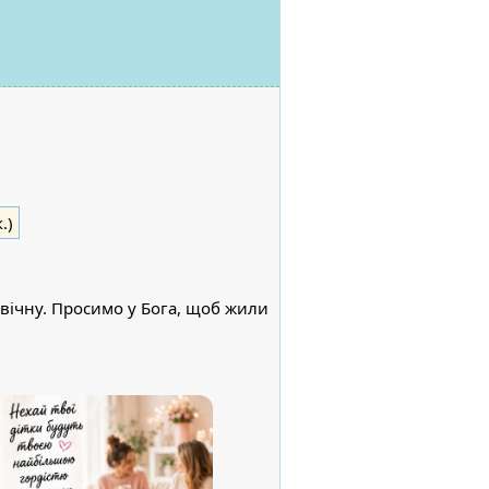
.)
двічну. Просимо у Бога, щоб жили