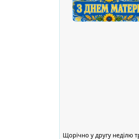
Щорічно у другу неділю т