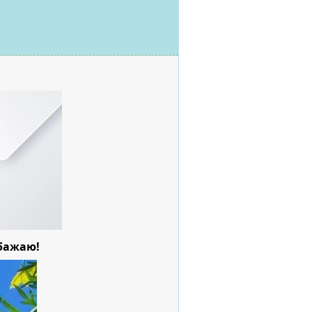
 бажаю!