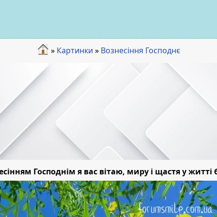
»
Картинки
»
Вознесіння Господнє
есінням Господнім я вас вітаю, миру і щастя у житті