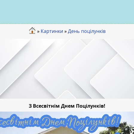
»
Картинки
»
День поцілунків
З Всесвітнім Днем Поцілунків!