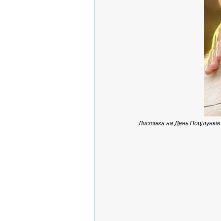
Листівка на День Поцілункі