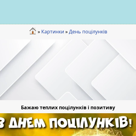
»
Картинки
»
День поцілунків
Бажаю теплих поцілунків і позитиву