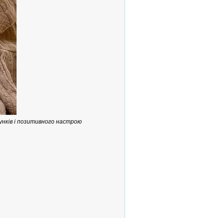
унків і позитивного настрою