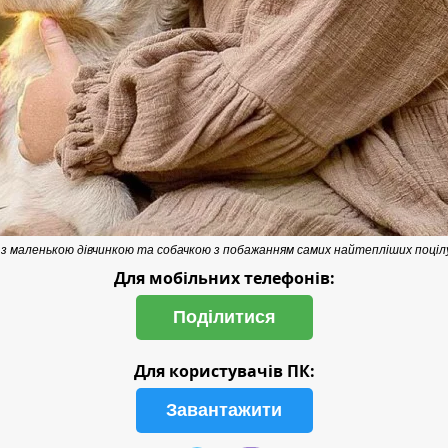
в з маленькою дівчинкою та собачкою з побажанням самих найтепліших поціл
Для мобільних телефонів:
Поділитися
Для користувачів ПК:
Завантажити