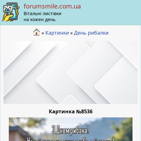
forumsmile.com.ua
Вітальні листівки
на кожен день
»
Картинки
»
День рибалки
Картинка №8536