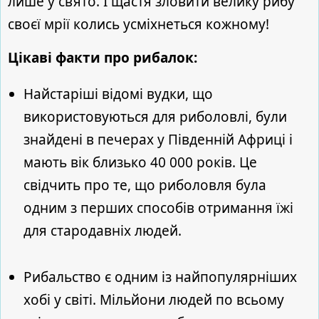
лише у свято. І щастя зловити велику рибу
своєї мрії колись усміхнеться кожному!
Цікаві факти про рибалок:
Найстаріші відомі вудки, що
використовуються для риболовлі, були
знайдені в печерах у Південній Африці і
мають вік близько 40 000 років. Це
свідчить про те, що риболовля була
одним з перших способів отримання їжі
для стародавніх людей.
Рибальство є одним із найпопулярніших
хобі у світі. Мільйони людей по всьому