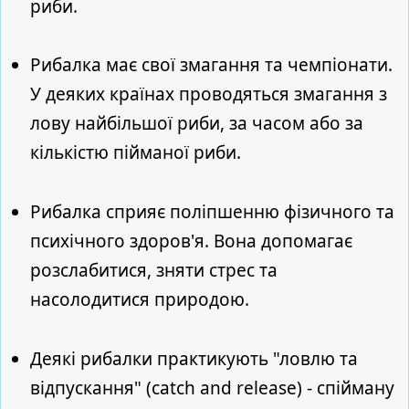
риби.
Рибалка має свої змагання та чемпіонати.
У деяких країнах проводяться змагання з
лову найбільшої риби, за часом або за
кількістю пійманої риби.
Рибалка сприяє поліпшенню фізичного та
психічного здоров'я. Вона допомагає
розслабитися, зняти стрес та
насолодитися природою.
Деякі рибалки практикують "ловлю та
відпускання" (catch and release) - спійману