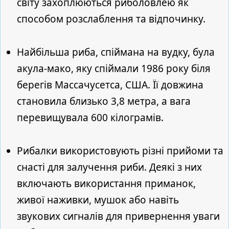
світу захоплюються риболовлею як
способом розслаблення та відпочинку.
Найбільша риба, спіймана на вудку, була
акула-мако, яку спіймали 1986 року біля
берегів Массачусетса, США. Її довжина
становила близько 3,8 метра, а вага
перевищувала 600 кілограмів.
Рибалки використовують різні прийоми та
снасті для залучення риби. Деякі з них
включають використання приманок,
живої наживки, мушок або навіть
звукових сигналів для привернення уваги