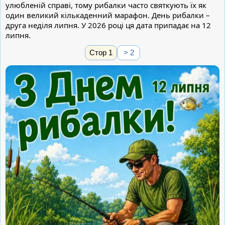
улюбленій справі, тому рибалки часто святкують їх як
один великий кількаденний марафон. День рибалки –
друга неділя липня. У 2026 році ця дата припадає на 12
липня.
Стор 1
> 2