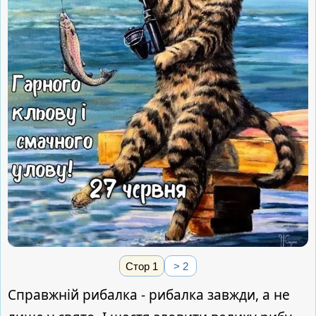
Стор 1
> 2
Справжній рибалка - рибалка завжди, а не