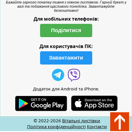
Бажайте гарного початку тижня з ніжною листівкою. Гарний букет у
вазі та побажання щасливого понеділка. Завантажуйте
безкоштовно!
Для мобільних телефонів:
Поділитися
Для користувачів ПК:
Завантажити
Додаток для Android та iPhone.
© 2022-2026
Вітальні листівки
Політика конфіденційності
Контакти